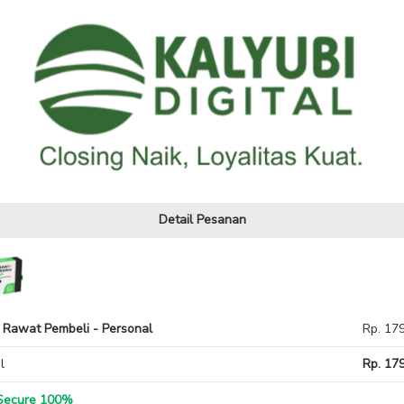
Detail Pesanan
 Rawat Pembeli - Personal
Rp. 17
l
Rp. 179
ecure 100%