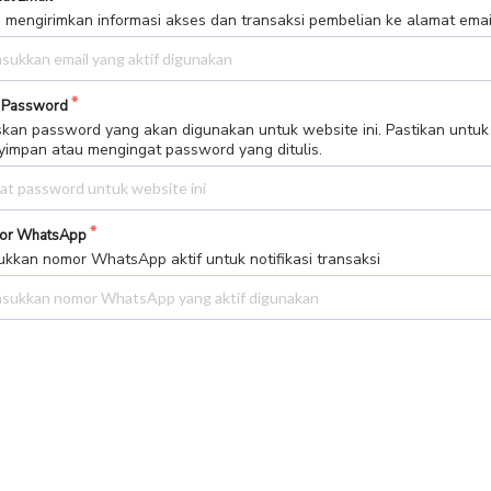
 mengirimkan informasi akses dan transaksi pembelian ke alamat email 
 Password
skan password yang akan digunakan untuk website ini. Pastikan untuk
impan atau mengingat password yang ditulis.
or WhatsApp
kkan nomor WhatsApp aktif untuk notifikasi transaksi
ih Metode Pembayaran
Bank BCA
Bank MANDIRI