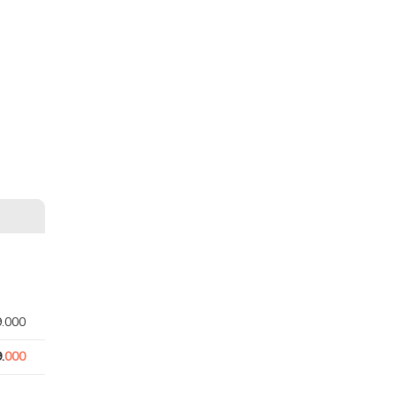
9.000
.
000