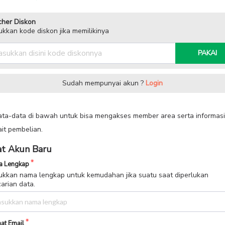
her Diskon
kkan kode diskon jika memilikinya
PAKAI
Sudah mempunyai akun ?
Login
data-data di bawah untuk bisa mengakses member area serta informasi
ait pembelian.
t Akun Baru
 Lengkap
kkan nama lengkap untuk kemudahan jika suatu saat diperlukan
arian data.
at Email